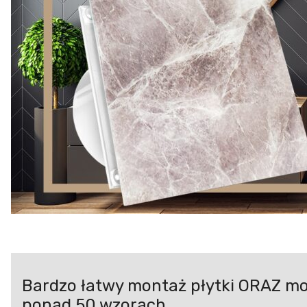
Bardzo łatwy montaż płytki ORAZ m
ponad 50 wzorach