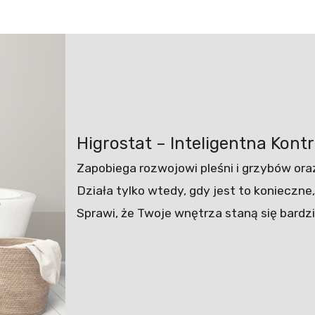
Higrostat – Inteligentna Kon
Zapobiega rozwojowi pleśni i grzybów or
Działa tylko wtedy, gdy jest to konieczne,
Sprawi, że Twoje wnętrza staną się bardzi