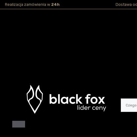
Przejdź
Realizacja zamówienia w
24h
Dostawa o
do
treści