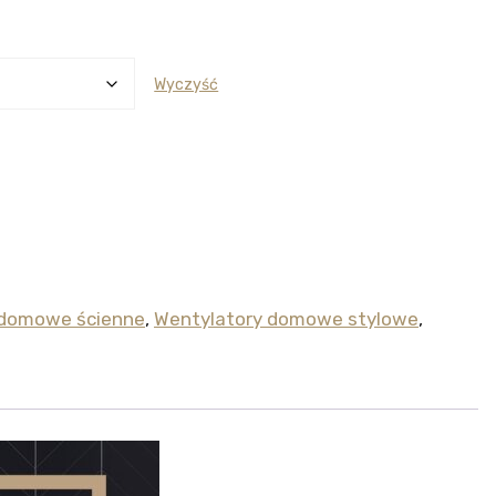
Wyczyść
 domowe ścienne
,
Wentylatory domowe stylowe
,