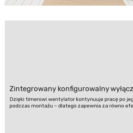
Zintegrowany konfigurowalny wyłąc
Dzięki timerowi wentylator kontynuuje pracę po je
podczas montażu – dlatego zapewnia za równo efek