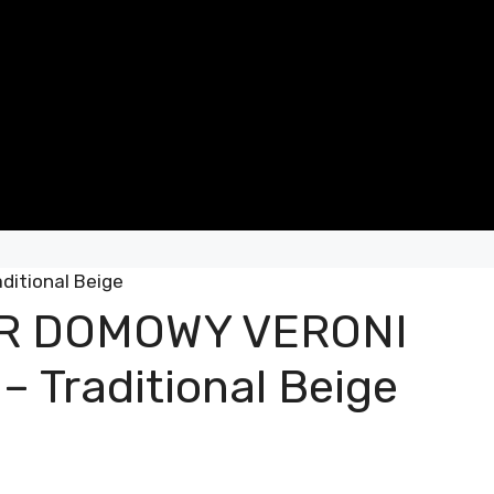
itional Beige
R DOMOWY VERONI
 Traditional Beige